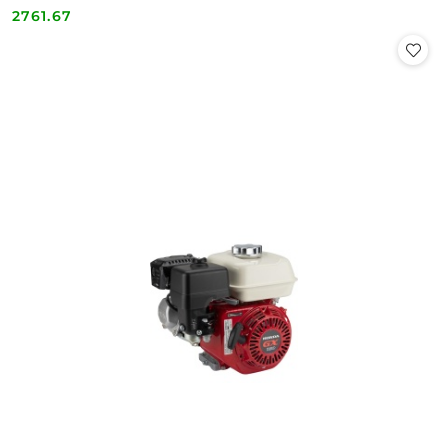
2761.67
Cena: