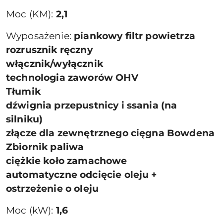
Moc (KM):
2,1
Wyposażenie:
piankowy filtr powietrza
rozrusznik ręczny
włącznik/wyłącznik
technologia zaworów OHV
Tłumik
dźwignia przepustnicy i ssania (na
silniku)
złącze dla zewnętrznego cięgna Bowdena
Zbiornik paliwa
ciężkie koło zamachowe
automatyczne odcięcie oleju +
ostrzeżenie o oleju
Moc (kW):
1,6