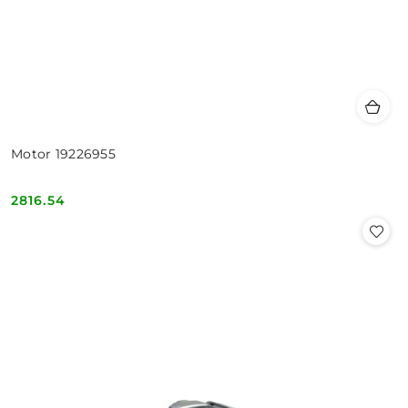
Motor 19226955
2816.54
Cena: