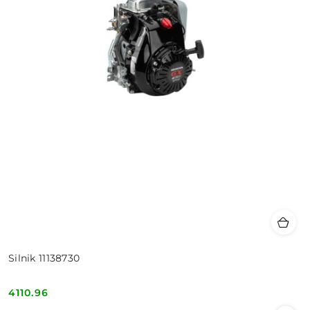
Silnik 11138730
4110.96
Cena: