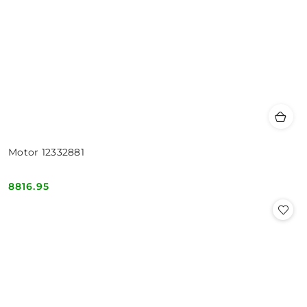
Motor 12332881
8816.95
Cena: