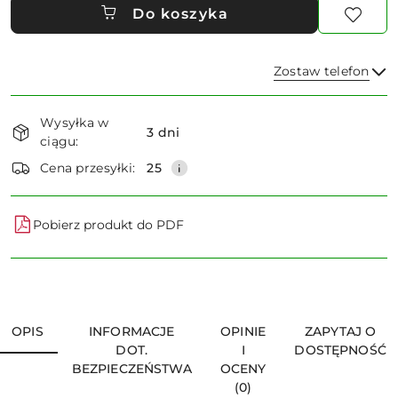
Do koszyka
Zostaw telefon
Dostępność
Wysyłka w
i
3 dni
ciągu:
dostawa
Wyślij
Cena przesyłki:
25
Pobierz produkt do PDF
OPIS
INFORMACJE
OPINIE
ZAPYTAJ O
DOT.
I
DOSTĘPNOŚĆ
BEZPIECZEŃSTWA
OCENY
(0)