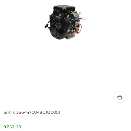
Silnik 3564470048G1U0001
9752.29
Cena: