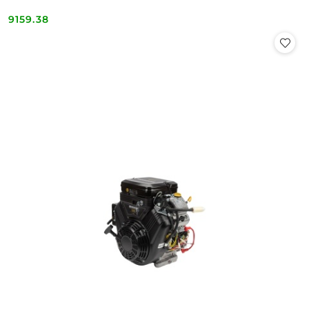
9159.38
Cena: