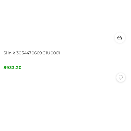
Silnik 3054470609G1U0001
8933.20
Cena: