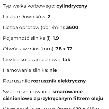
Typ wałka korbowego:
cylindryczny
Liczba siłowników:
2
Liczba obrotów (obr./min):
3600
Pojemność silnika (l):
1,9
Otwór x wznios (mm):
78 x 72
Ciężkie koło zamachowe:
tak
Hamowanie silnika:
nie
Rozrusznik:
rozrusznik elektryczny
System smarowania:
smarowanie
ciśnieniowe z przykręcanym filtrem oleju