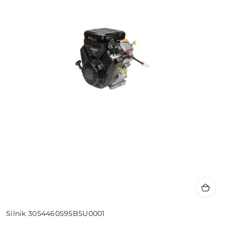
Silnik 3054460595B5U0001