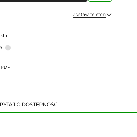
Zostaw telefon
Wyślij
 dni
9
o PDF
PYTAJ O DOSTĘPNOŚĆ