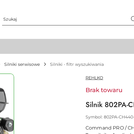
Silniki serwisowe
Silniki - filtr wyszukiwania
NAZWA
REHLKO
PRODUCENTA:
Brak towaru
Silnik 802PA-
Symbol:
802PA-CH440
Command PRO / CH440