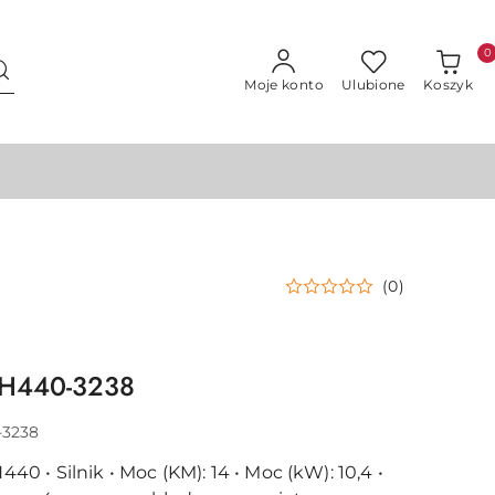
0
Moje konto
Ulubione
Koszyk
(0)
CH440-3238
-3238
 • Silnik • Moc (KM): 14 • Moc (kW): 10,4 •