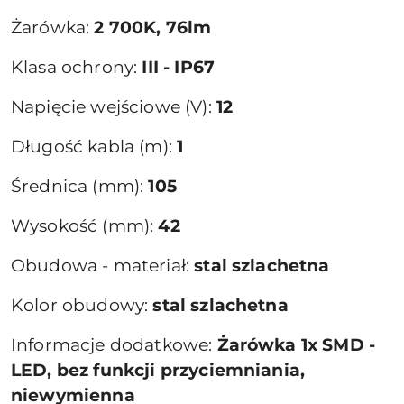
Żarówka:
2 700K, 76lm
Klasa ochrony:
III - IP67
Napięcie wejściowe (V):
12
Długość kabla (m):
1
Średnica (mm):
105
Wysokość (mm):
42
Obudowa - materiał:
stal szlachetna
Kolor obudowy:
stal szlachetna
Informacje dodatkowe:
Żarówka 1x SMD -
LED, bez funkcji przyciemniania,
niewymienna