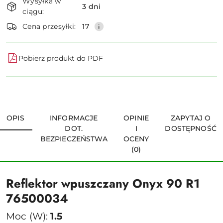
Wysyłka w
i
3 dni
ciągu:
dostawa
Wyślij
Cena przesyłki:
17
Pobierz produkt do PDF
OPIS
INFORMACJE
OPINIE
ZAPYTAJ O
DOT.
I
DOSTĘPNOŚĆ
BEZPIECZEŃSTWA
OCENY
(0)
Reflektor wpuszczany Onyx 90 R1
76500034
Moc (W):
1.5