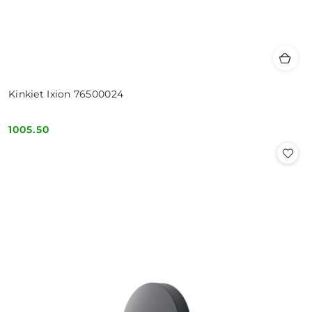
Kinkiet Ixion 76500024
1005.50
Cena: