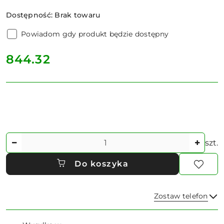
Dostępność:
Brak towaru
Powiadom gdy produkt będzie dostępny
cena:
844.32
Ilość
szt.
Do koszyka
Zostaw telefon
Dostępność