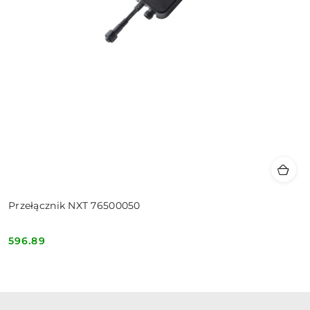
Przełącznik NXT 76500050
596.89
Cena: