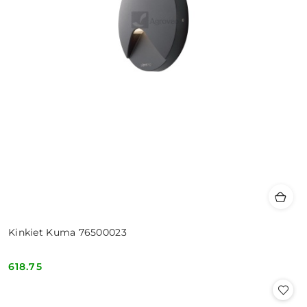
Kinkiet Kuma 76500023
618.75
Cena: