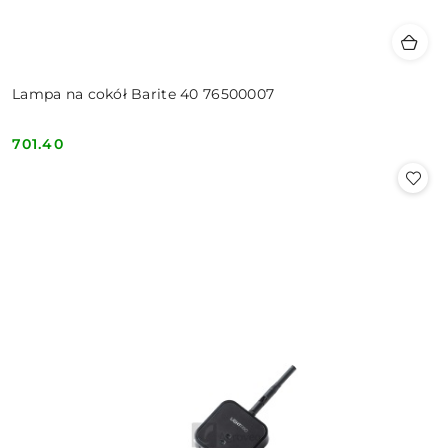
Lampa na cokół Barite 40 76500007
701.40
Cena: