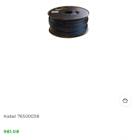
Kabel 76500038
981.08
Cena: