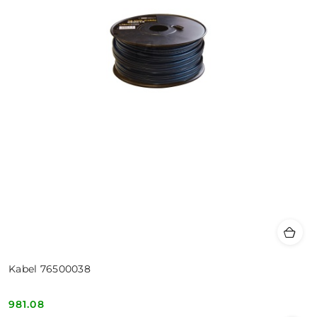
Kabel 76500038
981.08
Cena: