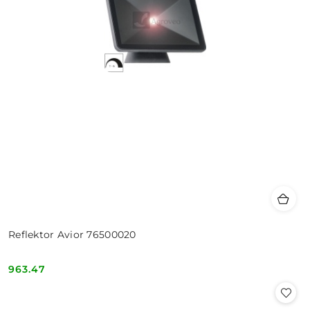
Reflektor Avior 76500020
963.47
Cena: