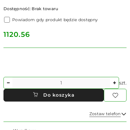
Dostępność:
Brak towaru
Powiadom gdy produkt będzie dostępny
cena:
1120.56
Ilość
szt.
Do koszyka
Zostaw telefon
Dostępność