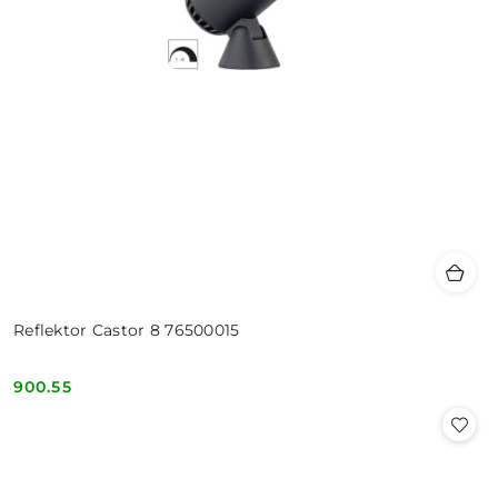
Reflektor Castor 8 76500015
900.55
Cena: