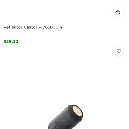
Reflektor Castor 4 76500014
839.33
Cena: