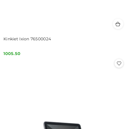
Kinkiet Ixion 76500024
1005.50
Cena: