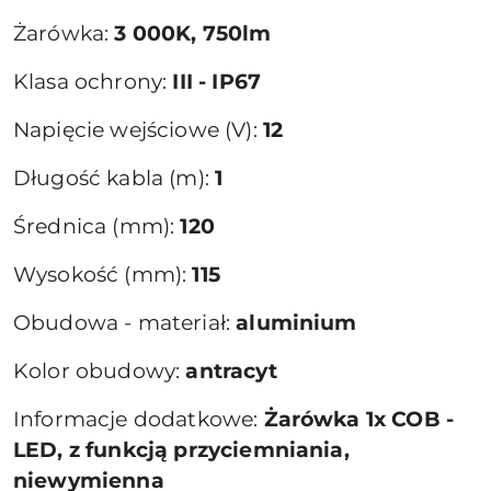
Żarówka:
3 000K, 750lm
Klasa ochrony:
III - IP67
Napięcie wejściowe (V):
12
Długość kabla (m):
1
Średnica (mm):
120
Wysokość (mm):
115
Obudowa - materiał:
aluminium
Kolor obudowy:
antracyt
Informacje dodatkowe:
Żarówka 1x COB -
LED, z funkcją przyciemniania,
niewymienna