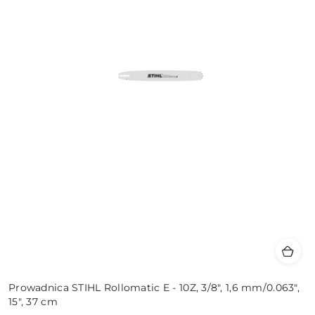
Prowadnica STIHL Rollomatic E - 10Z, 3/8", 1,6 mm/0.063",
15", 37 cm