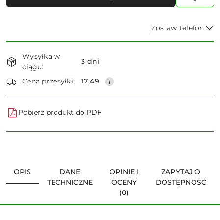
Zostaw telefon
Dostępność
Wysyłka w
i
3 dni
ciągu:
dostawa
Wyślij
Cena przesyłki:
17.49
Pobierz produkt do PDF
OPIS
DANE
OPINIE I
ZAPYTAJ O
TECHNICZNE
OCENY
DOSTĘPNOŚĆ
(0)