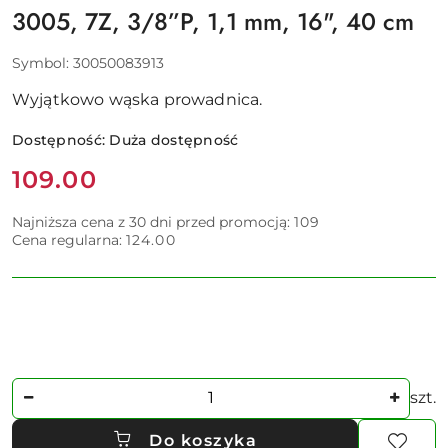
3005, 7Z, 3/8”P, 1,1 mm, 16", 40 cm
Symbol:
30050083913
Wyjątkowo wąska prowadnica.
Dostępność:
Duża dostępność
Cena:
109.00
Najniższa cena z 30 dni przed promocją:
109
Cena regularna:
124.00
Ilość
szt.
Do koszyka