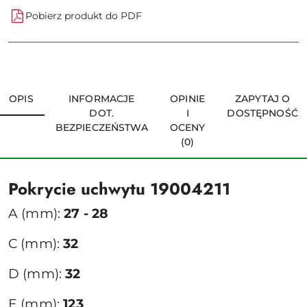
Pobierz produkt do PDF
OPIS
INFORMACJE
OPINIE
ZAPYTAJ O
DOT.
I
DOSTĘPNOŚĆ
BEZPIECZEŃSTWA
OCENY
(0)
Pokrycie uchwytu 19004211
A (mm):
27 - 28
C (mm):
32
D (mm):
32
E (mm):
123