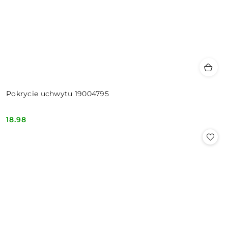
Pokrycie uchwytu 19004795
18.98
Cena: