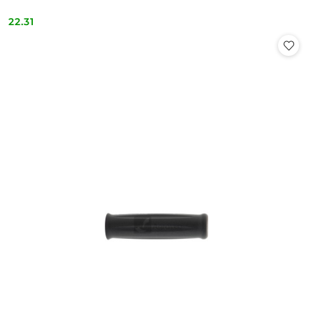
22.31
Cena: