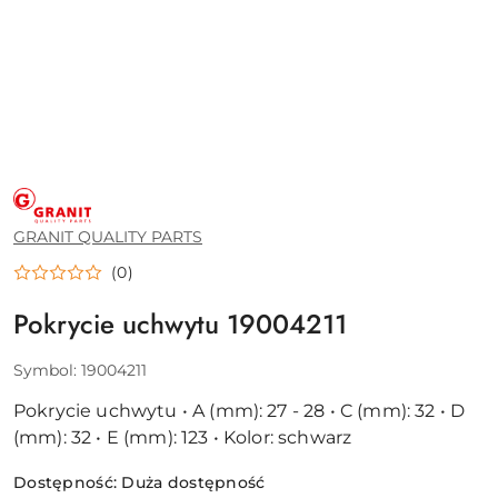
GRANIT
QUALITY
PARTS
GRANIT QUALITY PARTS
(0)
Pokrycie uchwytu 19004211
Symbol:
19004211
Pokrycie uchwytu • A (mm): 27 - 28 • C (mm): 32 • D
(mm): 32 • E (mm): 123 • Kolor: schwarz
Dostępność:
Duża dostępność