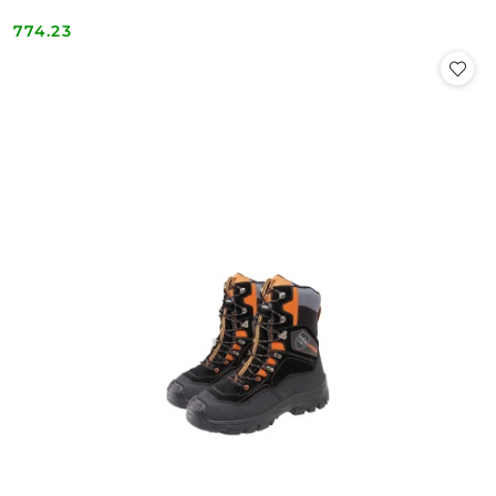
774.23
Cena: