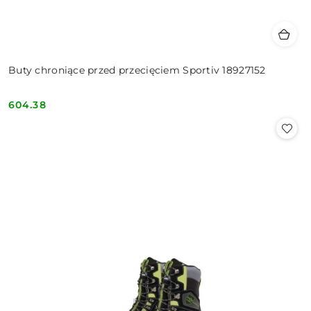
Buty chroniące przed przecięciem Sportiv 18927152
604.38
Cena: