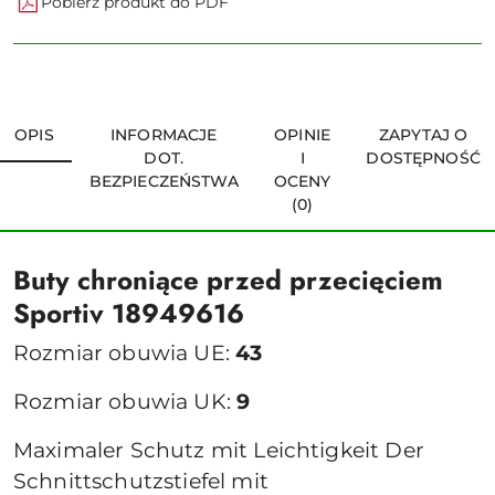
Pobierz produkt do PDF
OPIS
INFORMACJE
OPINIE
ZAPYTAJ O
DOT.
I
DOSTĘPNOŚĆ
BEZPIECZEŃSTWA
OCENY
(0)
Buty chroniące przed przecięciem
Sportiv 18949616
Rozmiar obuwia UE:
43
Rozmiar obuwia UK:
9
Maximaler Schutz mit Leichtigkeit Der
Schnittschutzstiefel mit