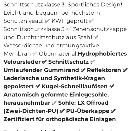
Schnittschutzklasse 3. Sportliches Design!
Leicht und bequem bei höchstem
Schutzniveau! ✅ KWF geprüft ✅
Schnittschutzklasse 3 ✅ Zehenschutzkappe
und Durchtrittschutz aus Stahl ✅
Wasserdichte und atmungsaktive
Membran ✅ Obermaterial:
Hydrophobiertes
Veloursleder ✅ Schnittschutz ✅
Umlaufender Gummirand ✅ Reflektoren ✅
Lederlasche und Synthetik-Kragen
gepolstert ✅ Kugel-Schnelllaufösen ✅
Anatomisch geformte Einlegesohle,
herausnehmbar ✅ Sohle: LX Offroad
(Zwei-Dichten-PU) ✅ PU-Überkappe ✅
Zertifiziert für orthopädische Einlagen