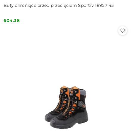
Buty chroniące przed przecięciem Sportiv 18957145
604.38
Cena: