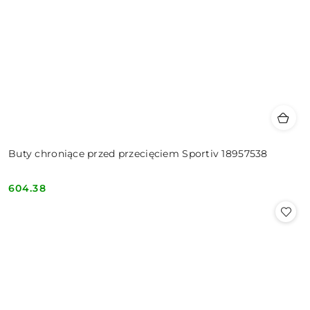
Buty chroniące przed przecięciem Sportiv 18957538
604.38
Cena: