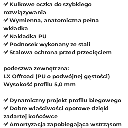
✅ Kulkowe oczka do szybkiego
rozwiązywania
✅ Wymienna, anatomiczna pełna
wkładka
✅ Nakładka PU
✅ Podnosek wykonany ze stali
✅ Stalowa ochrona przed przecięciem
podeszwa zewnętrzna:
LX Offroad (PU o podwójnej gęstości)
Wysokość profilu 5,0 mm
✅ Dynamiczny projekt profilu biegowego
✅ Dobre właściwości oporowe dzięki
zadartej końcówce
✅ Amortyzacja zapobiegająca wstrząsom