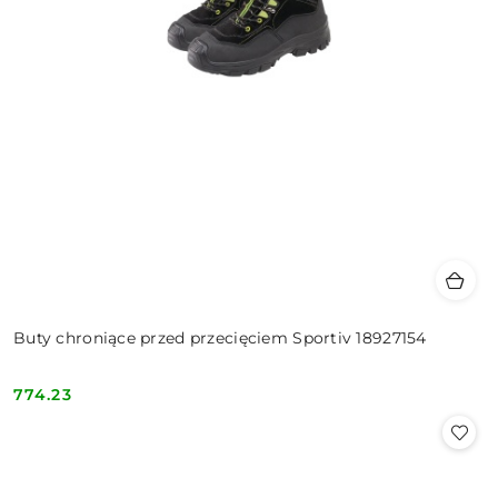
Buty chroniące przed przecięciem Sportiv 18927154
774.23
Cena: