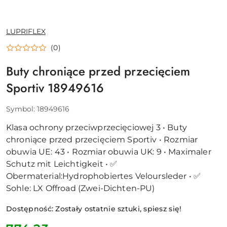
NAZWA
LUPRIFLEX
PRODUCENTA:
(0)
Buty chroniące przed przecięciem
Sportiv 18949616
Symbol:
18949616
Klasa ochrony przeciwprzecięciowej 3 • Buty
chroniące przed przecięciem Sportiv • Rozmiar
obuwia UE: 43 • Rozmiar obuwia UK: 9 • Maximaler
Schutz mit Leichtigkeit • ✅
Obermaterial:Hydrophobiertes Veloursleder • ✅
Sohle: LX Offroad (Zwei-Dichten-PU)
Dostępność:
Zostały ostatnie sztuki, spiesz się!