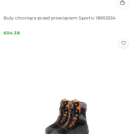
Buty chroniące przed przecięciem Sportiv 18955534
604.38
Cena: